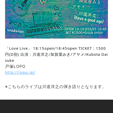
「Love Live」 18:15open/18:45open TICKET：1500
円(D別) 出演：川道洋之/加賀屋みき/アヤメ/Kubota Dai
suke 
戸塚LOPO
http://lopo.jp/
※こちらのライブは川道洋之の弾き語りとなります。