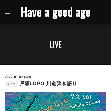
Have a good age
LIVE
2022-07-02 (Sat)
戸塚LOPO 川道弾き語り
ライブ