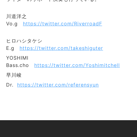
川道洋之
Vo.g
https://twitter.com/RiverroadF
ヒロハシタケシ
E.g
https://twitter.com/takeshiguter
YOSHIMI
Bass.cho
https://twitter.com/Yoshimitchell
早川峻
Dr.
https://twitter.com/referensyun