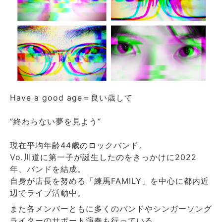
Have a good age＝良い歳して
”終わらない夢を見よう”
現在平均年齢44歳のロックバンド。
Vo.川道に第一子が誕生したのをきっかけに2022
年、バンドを結成。
自身が店長を努める「練馬FAMILY」を中心に都内近
辺でライブ活動中。
また各メンバーともに多くのバンドやシンガーソング
ライターのサポート演奏も行っている。