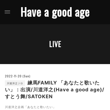
Have a good age
LIVE
2022-11-20 (Sun)
練馬FAMILY 「あなたと歌いた
川道洋之ソロ
い」：出演/川道洋之(Have a good age)/
すとう舞/SATOKEN
川道洋之企画「あなたと歌いたい」