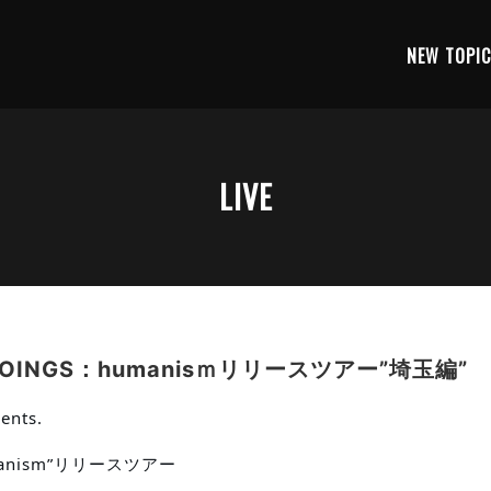
NEW TOPI
LIVE
OINGS：humanisｍリリースツアー”埼玉編”
ents.
humanism”リリースツアー