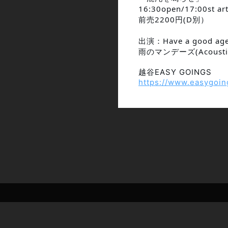
16:30open/17:00st ar
前売2200円(D別）
出演：Have a good
雨のマンデーズ(Acoustic
越谷EASY GOINGS
https://www.easygoin