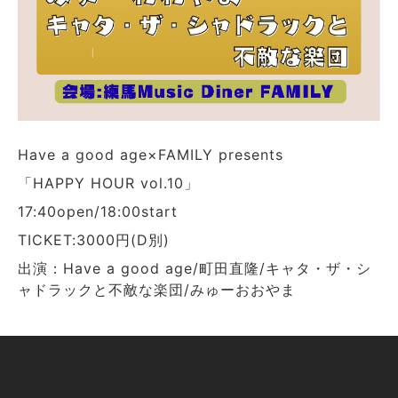
Have a good age×FAMILY presents
「HAPPY HOUR vol.10」
17:40open/18:00start
TICKET:3000円(D別)
出演：Have a good age/町田直隆/キャタ・ザ・シ
ャドラックと不敵な楽団/みゅーおおやま