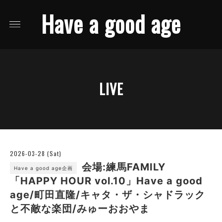
Have a good age
LIVE
2026-03-28 (Sat)
会場:練馬FAMILY
Have a good age企画
「HAPPY HOUR vol.10」Have a good
age/町田直隆/キャタ・ザ・シャドラック
と不敵な楽団/みゅーおおやま