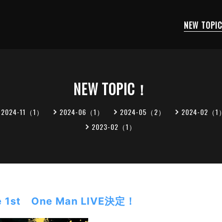
NEW TOPI
NEW TOPIC！
2024-11（1）
2024-06（1）
2024-05（2）
2024-02（1
2023-02（1）
ge 1st One Man LIVE決定！