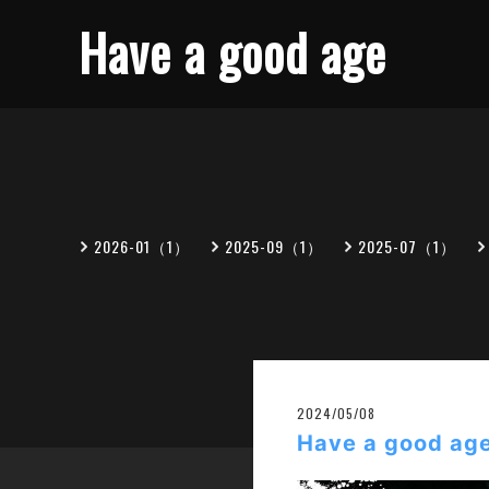
Have a good age
2026-01（1）
2025-09（1）
2025-07（1）
2024/05/08
Have a good a