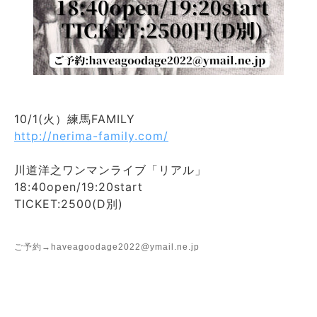
10/1(火）練馬FAMILY
http://nerima-family.com/
川道洋之ワンマンライブ「リアル」
18:40open/19:20start
TICKET:2500(D別)
ご予約→
haveagoodage2022@ymail.ne.jp